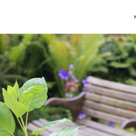
fastighetsägare