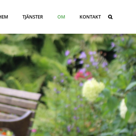
HEM
TJÄNSTER
OM
KONTAKT
SÖK